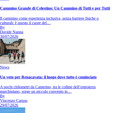
Cammino Grande di Celestino: Un Cammino di Tutti e per Tutti
Il cammino come esperienza inclusiva, senza barriere fisiche o
culturali: è questo il cuore del…
By
Davide Nanna
30/07/2026
News
Un voto per Renacavata: il luogo dove tutto è cominciato
A pochi chilometri da Camerino, tra le colline dell’entroterra
marchigiano, sorge un piccolo convento in…
By
Vincenzo Caruso
29/07/2026