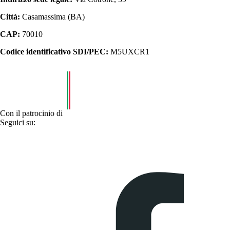
Città:
Casamassima (BA)
CAP:
70010
Codice identificativo SDI/PEC:
M5UXCR1
Con il patrocinio di
Seguici su: