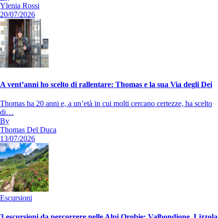
Ylenia Rossi
20/07/2026
A vent’anni ho scelto di rallentare: Thomas e la sua Via degli Dei
Thomas ha 20 anni e, a un’età in cui molti cercano certezze, ha scelto
di…
By
Thomas Del Duca
13/07/2026
Escursioni
3 escursioni da percorrere nelle Alpi Orobie: Valbondione, Lizzola