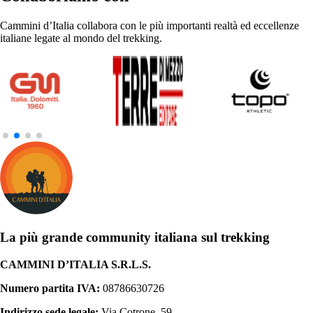
Cammini d’Italia collabora con le più importanti realtà ed eccellenze
italiane legate al mondo del trekking.
La più grande community italiana sul trekking
CAMMINI D’ITALIA S.R.L.S.
Numero partita IVA:
08786630726
Indirizzo sede legale:
Via Cotrone, 59