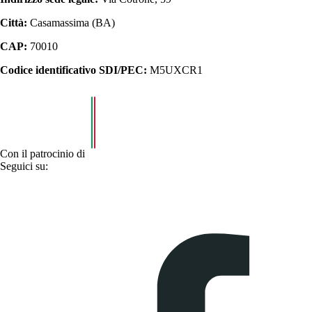
Città:
Casamassima (BA)
CAP:
70010
Codice identificativo SDI/PEC:
M5UXCR1
Con il patrocinio di
Seguici su: