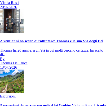
Ylenia Rossi
20/07/2026
A vent’anni ho scelto di rallentare: Thomas e la sua Via degli Dei
Thomas ha 20 anni e, a un’età in cui molti cercano certezze, ha scelto
di…
By
Thomas Del Duca
13/07/2026
Escursioni
3 escursioni da percorrere nelle Alpi Orobie: Valbondione, Lizzola