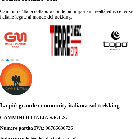
Cammini d’Italia collabora con le più importanti realtà ed eccellenze
italiane legate al mondo del trekking.
La più grande community italiana sul trekking
CAMMINI D’ITALIA S.R.L.S.
Numero partita IVA:
08786630726
Indirizzo sede legale:
Via Cotrone, 59