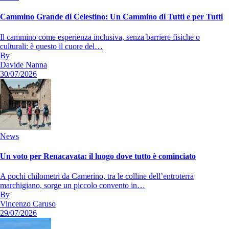
Cammino Grande di Celestino: Un Cammino di Tutti e per Tutti
Il cammino come esperienza inclusiva, senza barriere fisiche o
culturali: è questo il cuore del…
By
Davide Nanna
30/07/2026
News
Un voto per Renacavata: il luogo dove tutto è cominciato
A pochi chilometri da Camerino, tra le colline dell’entroterra
marchigiano, sorge un piccolo convento in…
By
Vincenzo Caruso
29/07/2026