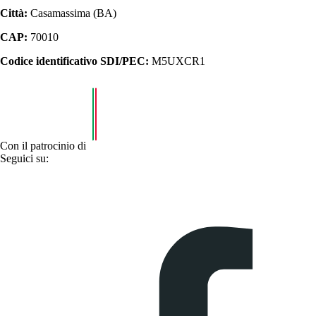
Città:
Casamassima (BA)
CAP:
70010
Codice identificativo SDI/PEC:
M5UXCR1
Con il patrocinio di
Seguici su: