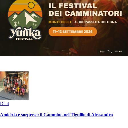
Diari
Amicizia e sorprese: il Cammino nel Tigullio di Alessandro