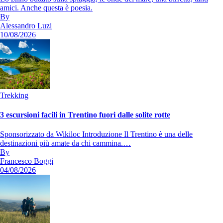
amici. Anche questa è poesia.
By
Alessandro Luzi
10/08/2026
Trekking
3 escursioni facili in Trentino fuori dalle solite rotte
Sponsorizzato da Wikiloc Introduzione Il Trentino è una delle
destinazioni più amate da chi cammina.…
By
Francesco Boggi
04/08/2026