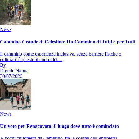
News
Cammino Grande di Celestino: Un Cammino di Tutti e per Tutti
Il cammino come esperienza inclusiva, senza barriere fisiche o
culturali: è questo il cuore del…
By
Davide Nanna
30/07/2026
News
Un voto per Renacavata: il luogo dove tutto è cominciato
A pochi chilometri da Camerino, tra le colline dell’entroterra