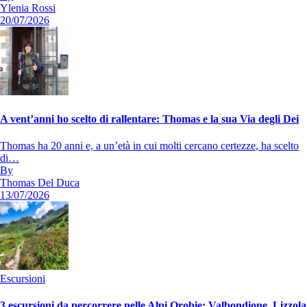
Ylenia Rossi
20/07/2026
A vent’anni ho scelto di rallentare: Thomas e la sua Via degli Dei
Thomas ha 20 anni e, a un’età in cui molti cercano certezze, ha scelto
di…
By
Thomas Del Duca
13/07/2026
Escursioni
3 escursioni da percorrere nelle Alpi Orobie: Valbondione, Lizzola