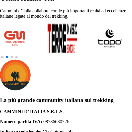
Cammini d’Italia collabora con le più importanti realtà ed eccellenze
italiane legate al mondo del trekking.
La più grande community italiana sul trekking
CAMMINI D’ITALIA S.R.L.S.
Numero partita IVA:
08786630726
Indirizzo sede legale:
Via Cotrone, 59