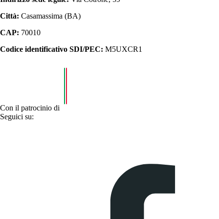
Città:
Casamassima (BA)
CAP:
70010
Codice identificativo SDI/PEC:
M5UXCR1
Con il patrocinio di
Seguici su: