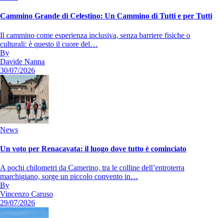
Cammino Grande di Celestino: Un Cammino di Tutti e per Tutti
Il cammino come esperienza inclusiva, senza barriere fisiche o
culturali: è questo il cuore del…
By
Davide Nanna
30/07/2026
News
Un voto per Renacavata: il luogo dove tutto è cominciato
A pochi chilometri da Camerino, tra le colline dell’entroterra
marchigiano, sorge un piccolo convento in…
By
Vincenzo Caruso
29/07/2026