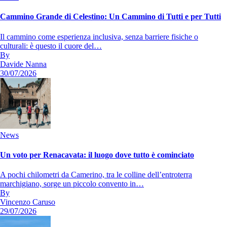
Cammino Grande di Celestino: Un Cammino di Tutti e per Tutti
Il cammino come esperienza inclusiva, senza barriere fisiche o
culturali: è questo il cuore del…
By
Davide Nanna
30/07/2026
News
Un voto per Renacavata: il luogo dove tutto è cominciato
A pochi chilometri da Camerino, tra le colline dell’entroterra
marchigiano, sorge un piccolo convento in…
By
Vincenzo Caruso
29/07/2026