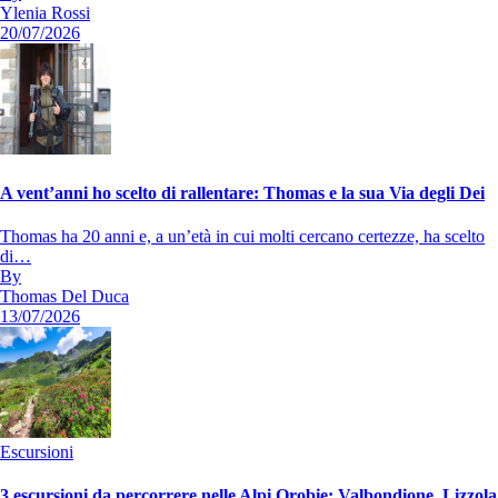
Ylenia Rossi
20/07/2026
A vent’anni ho scelto di rallentare: Thomas e la sua Via degli Dei
Thomas ha 20 anni e, a un’età in cui molti cercano certezze, ha scelto
di…
By
Thomas Del Duca
13/07/2026
Escursioni
3 escursioni da percorrere nelle Alpi Orobie: Valbondione, Lizzola