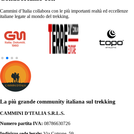
Cammini d’Italia collabora con le più importanti realtà ed eccellenze
italiane legate al mondo del trekking.
La più grande community italiana sul trekking
CAMMINI D’ITALIA S.R.L.S.
Numero partita IVA:
08786630726
Indirizzo sede legale:
Via Cotrone, 59