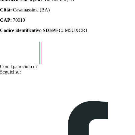
Città:
Casamassima (BA)
CAP:
70010
Codice identificativo SDI/PEC:
M5UXCR1
Con il patrocinio di
Seguici su: