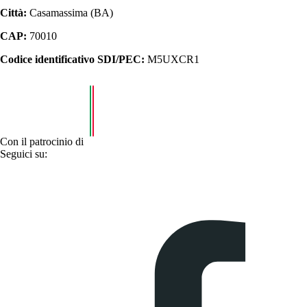
Città:
Casamassima (BA)
CAP:
70010
Codice identificativo SDI/PEC:
M5UXCR1
Con il patrocinio di
Seguici su: