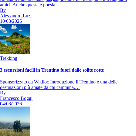
amici. Anche questa è poesia.
By
Alessandro Luzi
10/08/2026
Trekking
3 escursioni facili in Trentino fuori dalle solite rotte
Sponsorizzato da Wikiloc Introduzione Il Trentino è una delle
destinazioni più amate da chi cammina.…
By
Francesco Boggi
04/08/2026