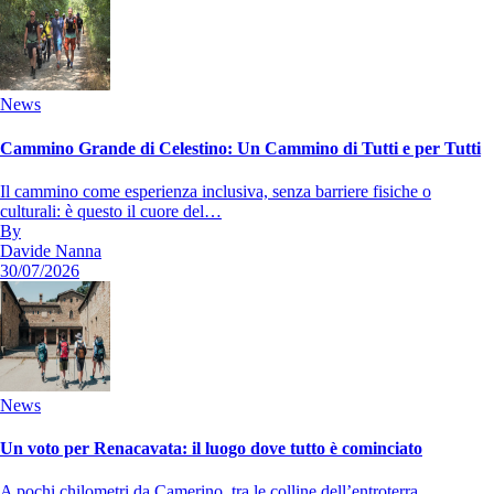
News
Cammino Grande di Celestino: Un Cammino di Tutti e per Tutti
Il cammino come esperienza inclusiva, senza barriere fisiche o
culturali: è questo il cuore del…
By
Davide Nanna
30/07/2026
News
Un voto per Renacavata: il luogo dove tutto è cominciato
A pochi chilometri da Camerino, tra le colline dell’entroterra