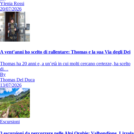
Ylenia Rossi
20/07/2026
A vent’anni ho scelto di rallentare: Thomas e la sua Via degli Dei
Thomas ha 20 anni e, a un’età in cui molti cercano certezze, ha scelto
di…
By
Thomas Del Duca
13/07/2026
Escursioni
3 escursioni da percorrere nelle Alpi Orobie: Valbondione, Lizzola