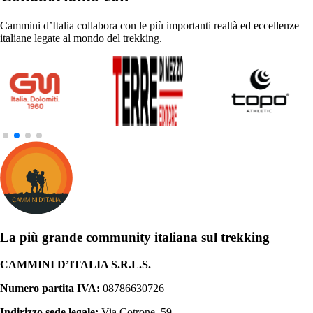
Cammini d’Italia collabora con le più importanti realtà ed eccellenze
italiane legate al mondo del trekking.
La più grande community italiana sul trekking
CAMMINI D’ITALIA S.R.L.S.
Numero partita IVA:
08786630726
Indirizzo sede legale:
Via Cotrone, 59