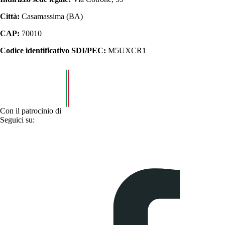
Città:
Casamassima (BA)
CAP:
70010
Codice identificativo SDI/PEC:
M5UXCR1
Con il patrocinio di
Seguici su: