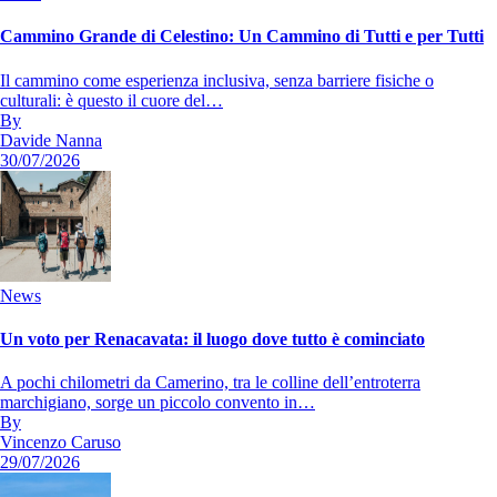
Cammino Grande di Celestino: Un Cammino di Tutti e per Tutti
Il cammino come esperienza inclusiva, senza barriere fisiche o
culturali: è questo il cuore del…
By
Davide Nanna
30/07/2026
News
Un voto per Renacavata: il luogo dove tutto è cominciato
A pochi chilometri da Camerino, tra le colline dell’entroterra
marchigiano, sorge un piccolo convento in…
By
Vincenzo Caruso
29/07/2026