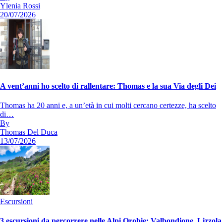
Ylenia Rossi
20/07/2026
A vent’anni ho scelto di rallentare: Thomas e la sua Via degli Dei
Thomas ha 20 anni e, a un’età in cui molti cercano certezze, ha scelto
di…
By
Thomas Del Duca
13/07/2026
Escursioni
3 escursioni da percorrere nelle Alpi Orobie: Valbondione, Lizzola