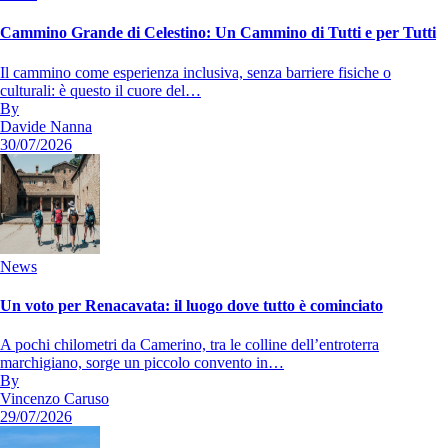
Cammino Grande di Celestino: Un Cammino di Tutti e per Tutti
Il cammino come esperienza inclusiva, senza barriere fisiche o
culturali: è questo il cuore del…
By
Davide Nanna
30/07/2026
News
Un voto per Renacavata: il luogo dove tutto è cominciato
A pochi chilometri da Camerino, tra le colline dell’entroterra
marchigiano, sorge un piccolo convento in…
By
Vincenzo Caruso
29/07/2026