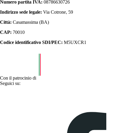
Numero partita IVA:
08786630726
Indirizzo sede legale:
Via Cotrone, 59
Città:
Casamassima (BA)
CAP:
70010
Codice identificativo SDI/PEC:
M5UXCR1
Con il patrocinio di
Seguici su: