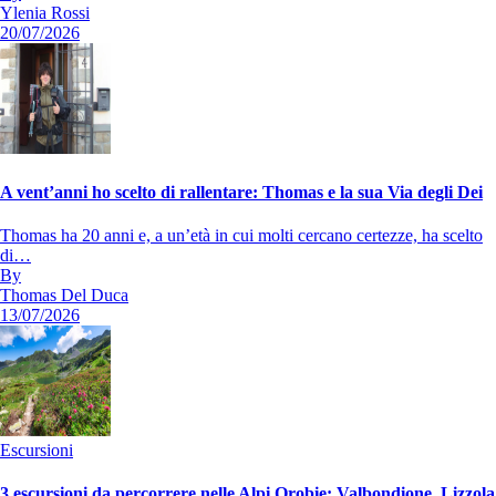
Ylenia Rossi
20/07/2026
A vent’anni ho scelto di rallentare: Thomas e la sua Via degli Dei
Thomas ha 20 anni e, a un’età in cui molti cercano certezze, ha scelto
di…
By
Thomas Del Duca
13/07/2026
Escursioni
3 escursioni da percorrere nelle Alpi Orobie: Valbondione, Lizzola