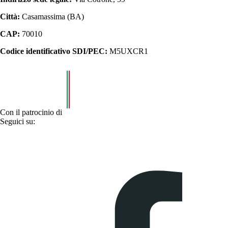
Città:
Casamassima (BA)
CAP:
70010
Codice identificativo SDI/PEC:
M5UXCR1
Con il patrocinio di
Seguici su: