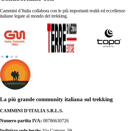
Cammini d’Italia collabora con le più importanti realtà ed eccellenze
italiane legate al mondo del trekking.
La più grande community italiana sul trekking
CAMMINI D’ITALIA S.R.L.S.
Numero partita IVA:
08786630726
Indirizzo sede legale:
Via Cotrone, 59