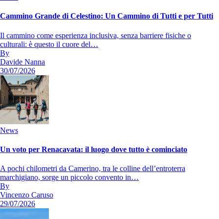
Cammino Grande di Celestino: Un Cammino di Tutti e per Tutti
Il cammino come esperienza inclusiva, senza barriere fisiche o
culturali: è questo il cuore del…
By
Davide Nanna
30/07/2026
News
Un voto per Renacavata: il luogo dove tutto è cominciato
A pochi chilometri da Camerino, tra le colline dell’entroterra
marchigiano, sorge un piccolo convento in…
By
Vincenzo Caruso
29/07/2026