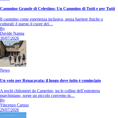
Cammino Grande di Celestino: Un Cammino di Tutti e per Tutti
Il cammino come esperienza inclusiva, senza barriere fisiche o
culturali: è questo il cuore del…
By
Davide Nanna
30/07/2026
News
Un voto per Renacavata: il luogo dove tutto è cominciato
A pochi chilometri da Camerino, tra le colline dell’entroterra
marchigiano, sorge un piccolo convento in…
By
Vincenzo Caruso
29/07/2026