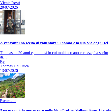
Ylenia Rossi
20/07/2026
A vent’anni ho scelto di rallentare: Thomas e la sua Via degli Dei
Thomas ha 20 anni e, a un’età in cui molti cercano certezze, ha scelto
di…
By
Thomas Del Duca
13/07/2026
Escursioni
3 escursioni da percorrere nelle Alpi Orobie: Valbondione, Lizzola