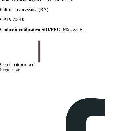
Città:
Casamassima (BA)
CAP:
70010
Codice identificativo SDI/PEC:
M5UXCR1
Con il patrocinio di
Seguici su: