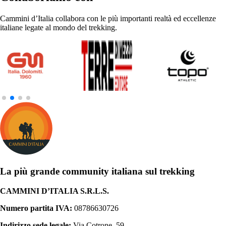
Cammini d’Italia collabora con le più importanti realtà ed eccellenze
italiane legate al mondo del trekking.
La più grande community italiana sul trekking
CAMMINI D’ITALIA S.R.L.S.
Numero partita IVA:
08786630726
Indirizzo sede legale:
Via Cotrone, 59