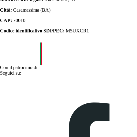
Città:
Casamassima (BA)
CAP:
70010
Codice identificativo SDI/PEC:
M5UXCR1
Con il patrocinio di
Seguici su: