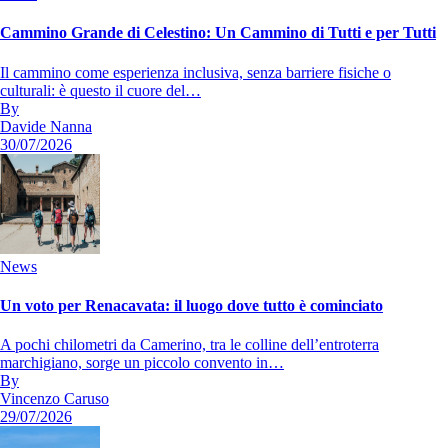
Cammino Grande di Celestino: Un Cammino di Tutti e per Tutti
Il cammino come esperienza inclusiva, senza barriere fisiche o
culturali: è questo il cuore del…
By
Davide Nanna
30/07/2026
News
Un voto per Renacavata: il luogo dove tutto è cominciato
A pochi chilometri da Camerino, tra le colline dell’entroterra
marchigiano, sorge un piccolo convento in…
By
Vincenzo Caruso
29/07/2026