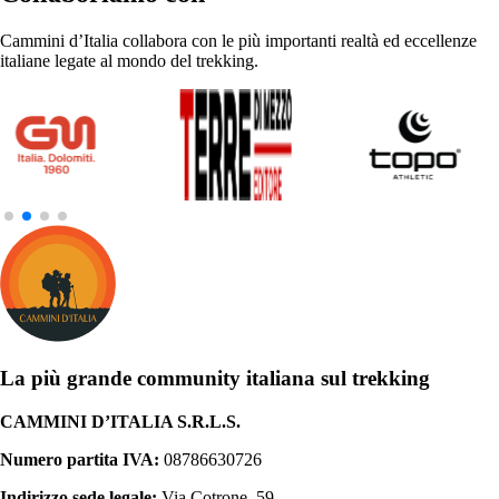
Cammini d’Italia collabora con le più importanti realtà ed eccellenze
italiane legate al mondo del trekking.
La più grande community italiana sul trekking
CAMMINI D’ITALIA S.R.L.S.
Numero partita IVA:
08786630726
Indirizzo sede legale:
Via Cotrone, 59