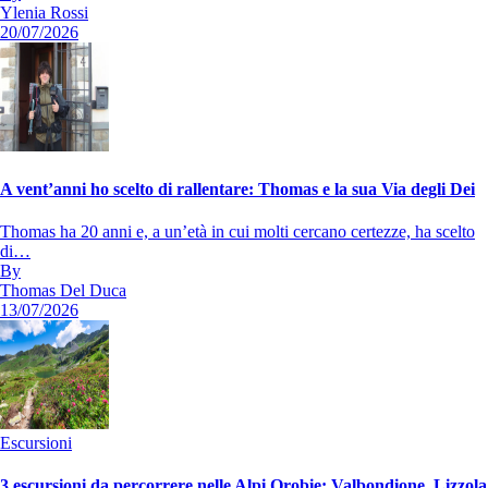
Ylenia Rossi
20/07/2026
A vent’anni ho scelto di rallentare: Thomas e la sua Via degli Dei
Thomas ha 20 anni e, a un’età in cui molti cercano certezze, ha scelto
di…
By
Thomas Del Duca
13/07/2026
Escursioni
3 escursioni da percorrere nelle Alpi Orobie: Valbondione, Lizzola