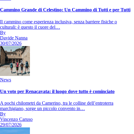
Cammino Grande di Celestino: Un Cammino di Tutti e per Tutti
Il cammino come esperienza inclusiva, senza barriere fisiche o
culturali: è questo il cuore del…
By
Davide Nanna
30/07/2026
News
Un voto per Renacavata: il luogo dove tutto è cominciato
A pochi chilometri da Camerino, tra le colline dell’entroterra
marchigiano, sorge un piccolo convento in…
By
Vincenzo Caruso
29/07/2026