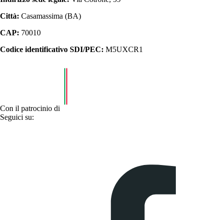
Città:
Casamassima (BA)
CAP:
70010
Codice identificativo SDI/PEC:
M5UXCR1
Con il patrocinio di
Seguici su: