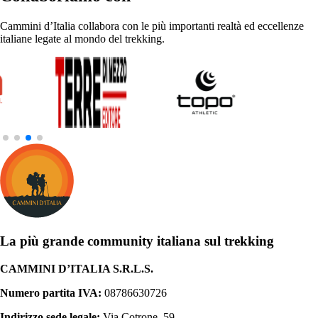
Cammini d’Italia collabora con le più importanti realtà ed eccellenze
italiane legate al mondo del trekking.
La più grande community italiana sul trekking
CAMMINI D’ITALIA S.R.L.S.
Numero partita IVA:
08786630726
Indirizzo sede legale:
Via Cotrone, 59