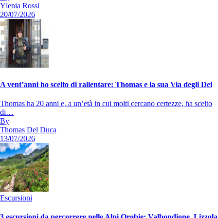
Ylenia Rossi
20/07/2026
A vent’anni ho scelto di rallentare: Thomas e la sua Via degli Dei
Thomas ha 20 anni e, a un’età in cui molti cercano certezze, ha scelto
di…
By
Thomas Del Duca
13/07/2026
Escursioni
3 escursioni da percorrere nelle Alpi Orobie: Valbondione, Lizzola