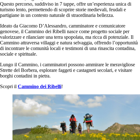
Questo percorso, suddiviso in 7 tappe, offre un’esperienza unica di
turismo lento, permettendo di scoprire storie medievali, feudali e
partigiane in un contesto naturale di straordinaria bellezza.
Ideato da Giacomo D’Alessandro, camminatore e comunicatore
genovese, il Cammino dei Ribelli nasce come progetto sociale per
valorizzare e rilanciare una terra spopolata, ma ricca di potenziale. Il
Cammino attraversa villaggi e natura selvaggia, offrendo l’opportunità
di incontrare le comunità locali e testimoni di una rinascita contadina,
sociale e spirituale.
Lungo il Cammino, i camminatori possono ammirare le meravigliose
Strette del Borbera, esplorare faggeti e castagneti secolari, e visitare
borghi contadini in pietra.
Scopri il
Cammino dei Ribelli
!