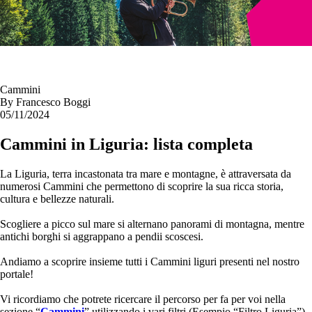
Cammini
By
Francesco Boggi
05/11/2024
Cammini in Liguria: lista completa
La Liguria, terra incastonata tra mare e montagne, è attraversata da
numerosi Cammini che permettono di scoprire la sua ricca storia,
cultura e bellezze naturali.
Scogliere a picco sul mare si alternano panorami di montagna, mentre
antichi borghi si aggrappano a pendii scoscesi.
Andiamo a scoprire insieme tutti i Cammini liguri presenti nel nostro
portale!
Vi ricordiamo che potrete ricercare il percorso per fa per voi nella
sezione “
Cammini
” utilizzando i vari filtri (Esempio “Filtro Liguria”)