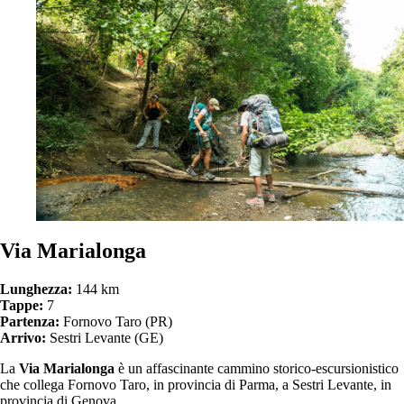
Via Marialonga
Lunghezza:
144 km
Tappe:
7
Partenza:
Fornovo Taro (PR)
Arrivo:
Sestri Levante (GE)
La
Via Marialonga
è un affascinante cammino storico-escursionistico
che collega Fornovo Taro, in provincia di Parma, a Sestri Levante, in
provincia di Genova.