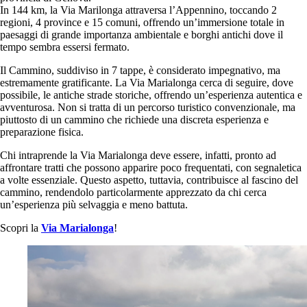
In 144 km, la Via Marilonga attraversa l’Appennino, toccando 2
regioni, 4 province e 15 comuni, offrendo un’immersione totale in
paesaggi di grande importanza ambientale e borghi antichi dove il
tempo sembra essersi fermato.
Il Cammino, suddiviso in 7 tappe, è considerato impegnativo, ma
estremamente gratificante. La Via Marialonga cerca di seguire, dove
possibile, le antiche strade storiche, offrendo un’esperienza autentica e
avventurosa. Non si tratta di un percorso turistico convenzionale, ma
piuttosto di un cammino che richiede una discreta esperienza e
preparazione fisica.
Chi intraprende la Via Marialonga deve essere, infatti, pronto ad
affrontare tratti che possono apparire poco frequentati, con segnaletica
a volte essenziale. Questo aspetto, tuttavia, contribuisce al fascino del
cammino, rendendolo particolarmente apprezzato da chi cerca
un’esperienza più selvaggia e meno battuta.
Scopri la
Via Marialonga
!