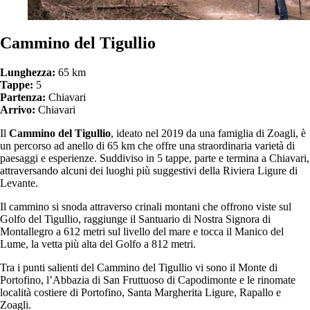
Cammino del Tigullio
Lunghezza:
65 km
Tappe:
5
Partenza:
Chiavari
Arrivo:
Chiavari
Il
Cammino del Tigullio
, ideato nel 2019 da una famiglia di Zoagli, è
un percorso ad anello di 65 km che offre una straordinaria varietà di
paesaggi e esperienze. Suddiviso in 5 tappe, parte e termina a Chiavari,
attraversando alcuni dei luoghi più suggestivi della Riviera Ligure di
Levante.
Il cammino si snoda attraverso crinali montani che offrono viste sul
Golfo del Tigullio, raggiunge il Santuario di Nostra Signora di
Montallegro a 612 metri sul livello del mare e tocca il Manico del
Lume, la vetta più alta del Golfo a 812 metri.
Tra i punti salienti del Cammino del Tigullio vi sono il Monte di
Portofino, l’Abbazia di San Fruttuoso di Capodimonte e le rinomate
località costiere di Portofino, Santa Margherita Ligure, Rapallo e
Zoagli.