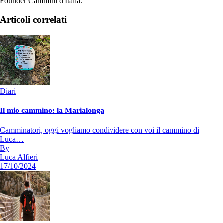
Founder Cammini d'Italia.
Articoli correlati
Diari
Il mio cammino: la Marialonga
Camminatori, oggi vogliamo condividere con voi il cammino di
Luca…
By
Luca Alfieri
17/10/2024