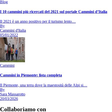
Blog
I 10 cammini più ricercati del 2021 sul portale Cammini d’Italia
Il 2021 è un anno positivo per il turismo lento…
By
Cammini d'Italia
05/01/2022
Cammini
Cammini in Piemonte: lista completa
Il Piemonte, una terra dove la maestosità delle Alpi si…
By
Sara Massarotto
20/03/2026
Collaboriamo con