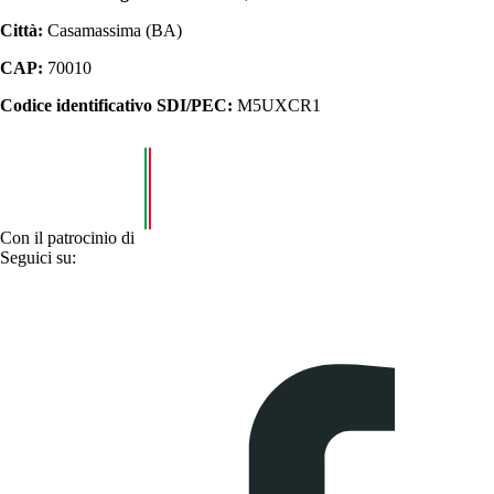
Città:
Casamassima (BA)
CAP:
70010
Codice identificativo SDI/PEC:
M5UXCR1
Con il patrocinio di
Seguici su: