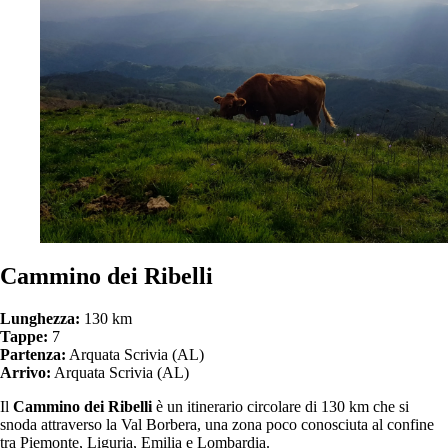
Cammino dei Ribelli
Lunghezza:
130 km
Tappe:
7
Partenza:
Arquata Scrivia (AL)
Arrivo:
Arquata Scrivia (AL)
Il
Cammino dei Ribelli
è un itinerario circolare di 130 km che si
snoda attraverso la Val Borbera, una zona poco conosciuta al confine
tra Piemonte, Liguria, Emilia e Lombardia.