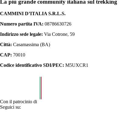
La più grande community italiana sul trekking
CAMMINI D’ITALIA S.R.L.S.
Numero partita IVA:
08786630726
Indirizzo sede legale:
Via Cotrone, 59
Città:
Casamassima (BA)
CAP:
70010
Codice identificativo SDI/PEC:
M5UXCR1
Con il patrocinio di
Seguici su: