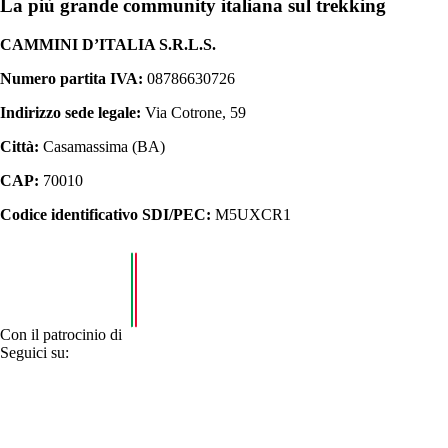
La più grande community italiana sul trekking
CAMMINI D’ITALIA S.R.L.S.
Numero partita IVA:
08786630726
Indirizzo sede legale:
Via Cotrone, 59
Città:
Casamassima (BA)
CAP:
70010
Codice identificativo SDI/PEC:
M5UXCR1
Con il patrocinio di
Seguici su: