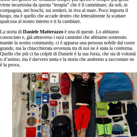
viene incuriosita da questa “terapia” che è il camminare, da soli, in
compagnia, nei boschi, sui sentieri, in riva al mare. Poco importa il
luogo, ma è quello che accade dentro che letteralmente fa scattare
qualcosa al nostro interno e ti fa cambiare.
La storia di
Daniele Matterazzo
è una di queste. Lo abbiamo
conosciuto e, già attraverso i suoi cammini che abbiamo sostenuto
tramite la nostra community, ci è apparsa una persona nobile dal cuore
grande, ma la chiacchierata avvenuta tra di noi ne è stata la conferma.
Quello che più ci ha colpiti di Daniele è la sua forza, che sia di volontà
o d’animo, ma è davvero tanta e la storia che andremo a raccontare ne
è la prova.