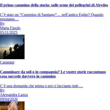
Il primo cammino della storia: sulle orme dei pellegrini di Abydos
C’è stato un “Cammino di Santiago”… nell’antico Egitto? Quando
pensiamo…
By
Marta Fasolo
05/11/2025
Cammini
Camminare da soli o in compagnia? Le vostre storie raccontano
cosa succede davvero in cammino
C’è una domanda che prima o poi ci facciamo tutti,…
By
Alessandra Lanza
09/04/2026