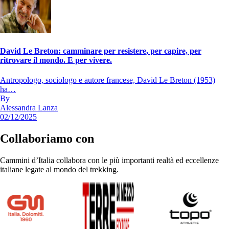
David Le Breton: camminare per resistere, per capire, per
ritrovare il mondo. E per vivere.
Antropologo, sociologo e autore francese, David Le Breton (1953)
ha…
By
Alessandra Lanza
02/12/2025
Collaboriamo con
Cammini d’Italia collabora con le più importanti realtà ed eccellenze
italiane legate al mondo del trekking.