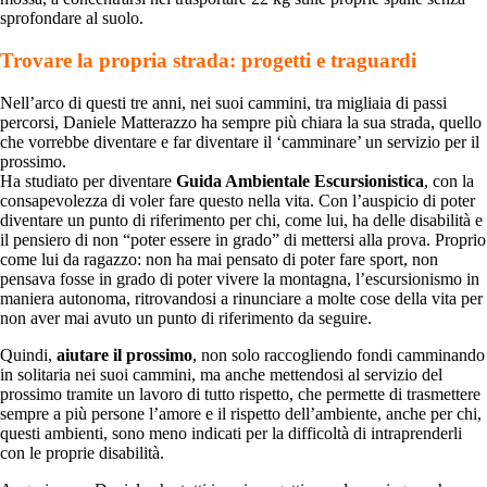
sprofondare al suolo.
Trovare la propria strada: progetti e traguardi
Nell’arco di questi tre anni, nei suoi cammini, tra migliaia di passi
percorsi, Daniele Matterazzo ha sempre più chiara la sua strada, quello
che vorrebbe diventare e far diventare il ‘camminare’ un servizio per il
prossimo.
Ha studiato per diventare
Guida Ambientale Escursionistica
, con la
consapevolezza di voler fare questo nella vita. Con l’auspicio di poter
diventare un punto di riferimento per chi, come lui, ha delle disabilità e
il pensiero di non “poter essere in grado” di mettersi alla prova. Proprio
come lui da ragazzo: non ha mai pensato di poter fare sport, non
pensava fosse in grado di poter vivere la montagna, l’escursionismo in
maniera autonoma, ritrovandosi a rinunciare a molte cose della vita per
non aver mai avuto un punto di riferimento da seguire.
Quindi,
aiutare il prossimo
, non solo raccogliendo fondi camminando
in solitaria nei suoi cammini, ma anche mettendosi al servizio del
prossimo tramite un lavoro di tutto rispetto, che permette di trasmettere
sempre a più persone l’amore e il rispetto dell’ambiente, anche per chi,
questi ambienti, sono meno indicati per la difficoltà di intraprenderli
con le proprie disabilità.