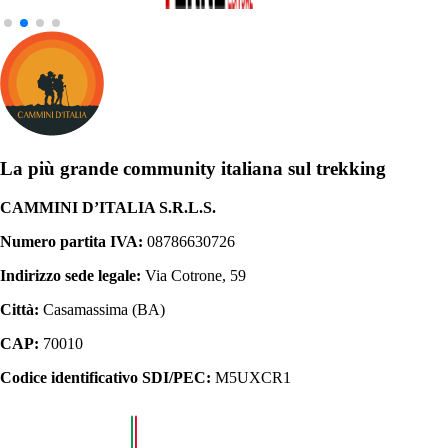
La più grande community italiana sul trekking
CAMMINI D’ITALIA S.R.L.S.
Numero partita IVA:
08786630726
Indirizzo sede legale:
Via Cotrone, 59
Città:
Casamassima (BA)
CAP:
70010
Codice identificativo SDI/PEC:
M5UXCR1