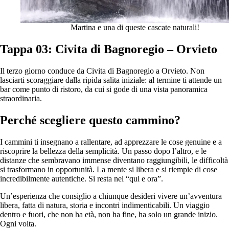
Martina e una di queste cascate naturali!
Tappa 03: Civita di Bagnoregio – Orvieto
Il terzo giorno conduce da Civita di Bagnoregio a Orvieto. Non
lasciarti scoraggiare dalla ripida salita iniziale: al termine ti attende un
bar come punto di ristoro, da cui si gode di una vista panoramica
straordinaria.
Perché scegliere questo cammino?
I cammini ti insegnano a rallentare, ad apprezzare le cose genuine e a
riscoprire la bellezza della semplicità. Un passo dopo l’altro, e le
distanze che sembravano immense diventano raggiungibili, le difficoltà
si trasformano in opportunità. La mente si libera e si riempie di cose
incredibilmente autentiche. Si resta nel “qui e ora”.
Un’esperienza che consiglio a chiunque desideri vivere un’avventura
libera, fatta di natura, storia e incontri indimenticabili. Un viaggio
dentro e fuori, che non ha età, non ha fine, ha solo un grande inizio.
Ogni volta.