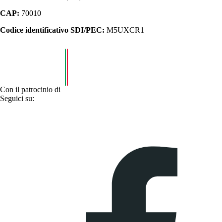
CAP:
70010
Codice identificativo SDI/PEC:
M5UXCR1
Con il patrocinio di
Seguici su: