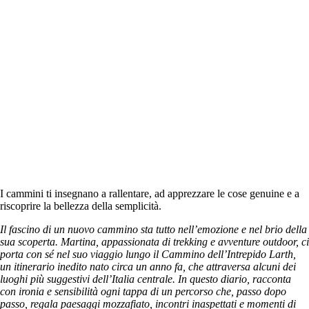
I cammini ti insegnano a rallentare, ad apprezzare le cose genuine e a
riscoprire la bellezza della semplicità.
Il fascino di un nuovo cammino sta tutto nell’emozione e nel brio della
sua scoperta. Martina, appassionata di trekking e avventure outdoor, ci
porta con sé nel suo viaggio lungo il Cammino dell’Intrepido Larth,
un itinerario inedito nato circa un anno fa, che attraversa alcuni dei
luoghi più suggestivi dell’Italia centrale. In questo diario, racconta
con ironia e sensibilità ogni tappa di un percorso che, passo dopo
passo, regala paesaggi mozzafiato, incontri inaspettati e momenti di