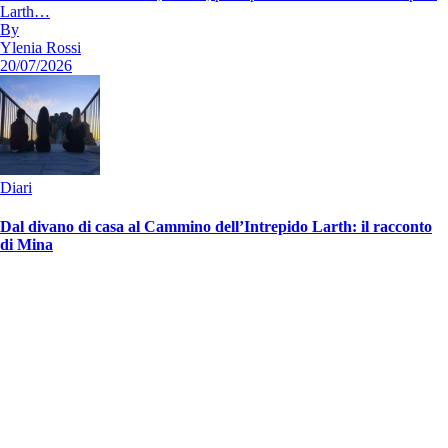
Larth…
By
Ylenia Rossi
20/07/2026
Diari
Dal divano di casa al Cammino dell’Intrepido Larth: il racconto
di Mina