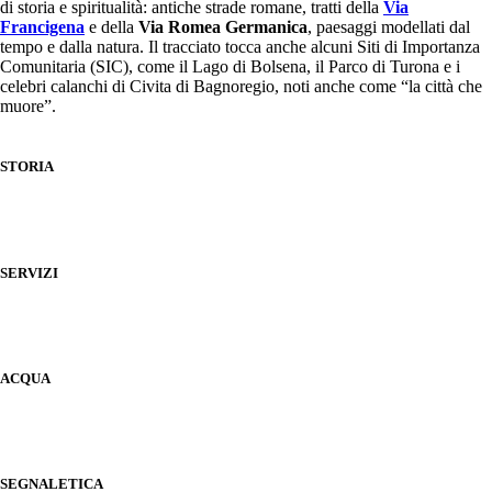
di storia e spiritualità: antiche strade romane, tratti della
Via
Francigena
e della
Via Romea Germanica
, paesaggi modellati dal
tempo e dalla natura. Il tracciato tocca anche alcuni Siti di Importanza
Comunitaria (SIC), come il Lago di Bolsena, il Parco di Turona e i
celebri calanchi di Civita di Bagnoregio, noti anche come “la città che
muore”.
STORIA
SERVIZI
ACQUA
SEGNALETICA