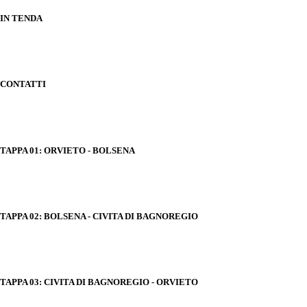
IN TENDA
CONTATTI
TAPPA 01: ORVIETO - BOLSENA
TAPPA 02: BOLSENA - CIVITA DI BAGNOREGIO
TAPPA 03: CIVITA DI BAGNOREGIO - ORVIETO