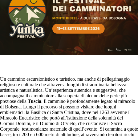
Un cammino escursionistico e turistico, ma anche di pellegrinaggio
religioso e culturale che attraversa luoghi di straordinaria bellezza
artistica e naturalistica. Un’esperienza autentica e suggestiva, che
accompagna il camminatore alla scoperta di alcune delle perle più
preziose della
Tuscia
. Il cammino è profondamente legato al miracolo
di Bolsena. Lungo il percorso si possono visitare due luoghi
emblematici: la Basilica di Santa Cristina, dove nel 1263 avvenne il
Miracolo Eucaristico che portò all’istituzione della solennità del
Corpus Domini, e il Duomo di Orvieto, che custodisce il Sacro
Corporale, testimonianza materiale di quell’evento. Si cammina a quote
basse, tra i 200 e i 600 metri di altitudine, attraversando territori ricchi