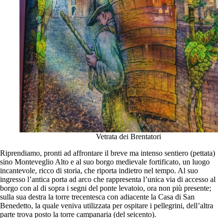
Vetrata dei Brentatori
Riprendiamo, pronti ad affrontare il breve ma intenso sentiero (pettata)
sino Monteveglio Alto e al suo borgo medievale fortificato, un luogo
incantevole, ricco di storia, che riporta indietro nel tempo. Al suo
ingresso l’antica porta ad arco che rappresenta l’unica via di accesso al
borgo con al di sopra i segni del ponte levatoio, ora non più presente;
sulla sua destra la torre trecentesca con adiacente la Casa di San
Benedetto, la quale veniva utilizzata per ospitare i pellegrini, dell’altra
parte trova posto la torre campanaria (del seicento).