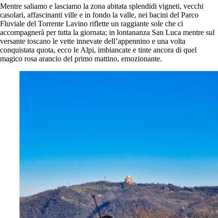
Mentre saliamo e lasciamo la zona abitata splendidi vigneti, vecchi
casolari, affascinanti ville e in fondo la valle, nei bacini del Parco
Fluviale del Torrente Lavino riflette un raggiante sole che ci
accompagnerà per tutta la giornata; in lontananza San Luca mentre sul
versante toscano le vette innevate dell’appennino e una volta
conquistata quota, ecco le Alpi, imbiancate e tinte ancora di quel
magico rosa arancio del primo mattino, emozionante.