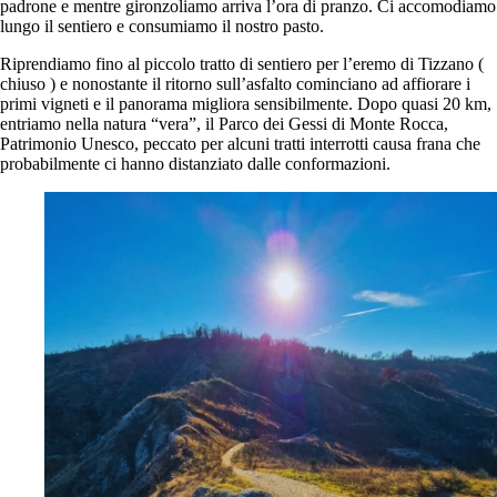
padrone e mentre gironzoliamo arriva l’ora di pranzo. Ci accomodiamo
lungo il sentiero e consumiamo il nostro pasto.
Riprendiamo fino al piccolo tratto di sentiero per l’eremo di Tizzano (
chiuso ) e nonostante il ritorno sull’asfalto cominciano ad affiorare i
primi vigneti e il panorama migliora sensibilmente. Dopo quasi 20 km,
entriamo nella natura “vera”, il Parco dei Gessi di Monte Rocca,
Patrimonio Unesco, peccato per alcuni tratti interrotti causa frana che
probabilmente ci hanno distanziato dalle conformazioni.