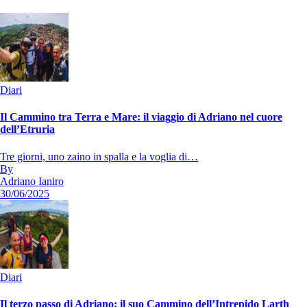
Diari
Il Cammino tra Terra e Mare: il viaggio di Adriano nel cuore
dell’Etruria
Tre giorni, uno zaino in spalla e la voglia di…
By
Adriano Ianiro
30/06/2025
Diari
Il terzo passo di Adriano: il suo Cammino dell’Intrepido Larth