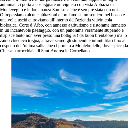
autunnali ci porta a costeggiare un vigneto con vista Abbazia di
Monteveglio e in lontananza San Luca che è sempre stata con noi.
Oltrepassiamo alcune abitazioni e torniamo su un sentiero nel bosco e
una volta usciti ci troviamo all’interno dell’azienda vitivinicola
biologica, Corte d’Aibo, con annesso agriturismo e ristorante immerso
in un incantevole paesaggio, con un panorama veramente stupendo e
dispiace tanto non aver preso una bottiglia ( da buon brentatore ) ma lo
zaino chiedeva tregua; attraversiamo gli stupendi e infiniti filari fino al
cospetto dell’ultima salita che ci porterà a Montebudello, dove spicca la
Chiesa parrocchiale di Sant’Andrea in Corneliano.