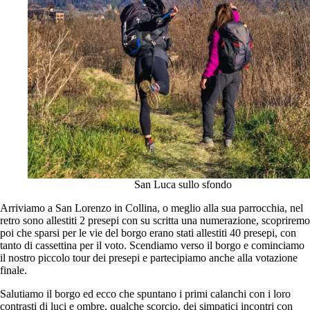
San Luca sullo sfondo
Arriviamo a San Lorenzo in Collina, o meglio alla sua parrocchia, nel
retro sono allestiti 2 presepi con su scritta una numerazione, scopriremo
poi che sparsi per le vie del borgo erano stati allestiti 40 presepi, con
tanto di cassettina per il voto. Scendiamo verso il borgo e cominciamo
il nostro piccolo tour dei presepi e partecipiamo anche alla votazione
finale.
Salutiamo il borgo ed ecco che spuntano i primi calanchi con i loro
contrasti di luci e ombre, qualche scorcio, dei simpatici incontri con