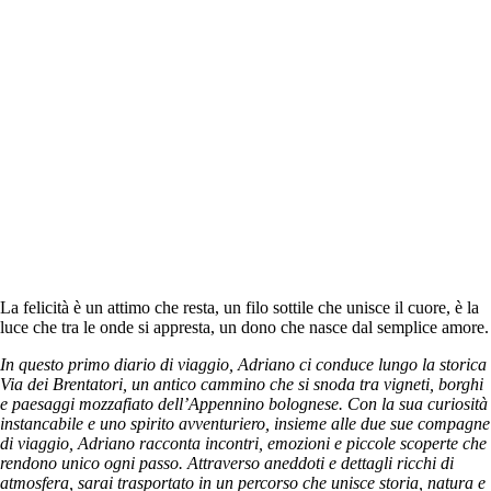
La felicità è un attimo che resta, un filo sottile che unisce il cuore, è la
luce che tra le onde si appresta, un dono che nasce dal semplice amore.
In questo primo diario di viaggio, Adriano ci conduce lungo la storica
Via dei Brentatori, un antico cammino che si snoda tra vigneti, borghi
e paesaggi mozzafiato dell’Appennino bolognese. Con la sua curiosità
instancabile e uno spirito avventuriero, insieme alle due sue compagne
di viaggio, Adriano racconta incontri, emozioni e piccole scoperte che
rendono unico ogni passo. Attraverso aneddoti e dettagli ricchi di
atmosfera, sarai trasportato in un percorso che unisce storia, natura e