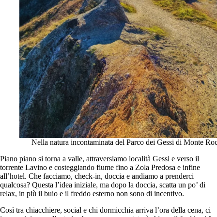
Nella natura incontaminata del Parco dei Gessi di Monte Ro
Piano piano si torna a valle, attraversiamo località Gessi e verso il
torrente Lavino e costeggiando fiume fino a Zola Predosa e infine
all’hotel. Che facciamo, check-in, doccia e andiamo a prenderci
qualcosa? Questa l’idea iniziale, ma dopo la doccia, scatta un po’ di
relax, in più il buio e il freddo esterno non sono di incentivo.
Così tra chiacchiere, social e chi dormicchia arriva l’ora della cena, ci