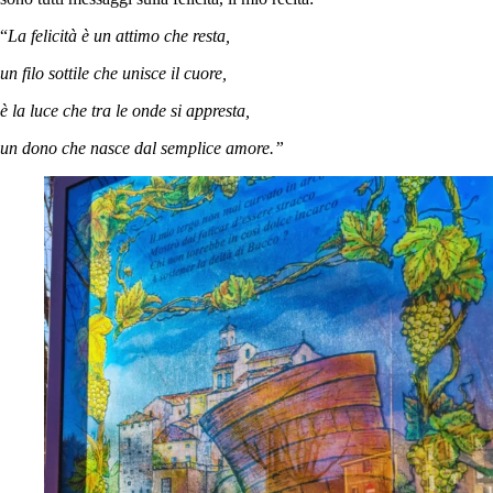
“
La felicità è un attimo che resta,
un filo sottile che unisce il cuore,
è la luce che tra le onde si appresta,
un dono che nasce dal semplice amore.”