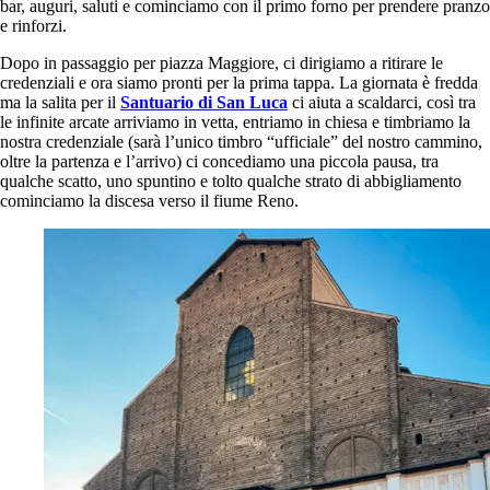
bar, auguri, saluti e cominciamo con il primo forno per prendere pranzo
e rinforzi.
Dopo in passaggio per piazza Maggiore, ci dirigiamo a ritirare le
credenziali e ora siamo pronti per la prima tappa. La giornata è fredda
ma la salita per il
Santuario di San Luca
ci aiuta a scaldarci, così tra
le infinite arcate arriviamo in vetta, entriamo in chiesa e timbriamo la
nostra credenziale (sarà l’unico timbro “ufficiale” del nostro cammino,
oltre la partenza e l’arrivo) ci concediamo una piccola pausa, tra
qualche scatto, uno spuntino e tolto qualche strato di abbigliamento
cominciamo la discesa verso il fiume Reno.