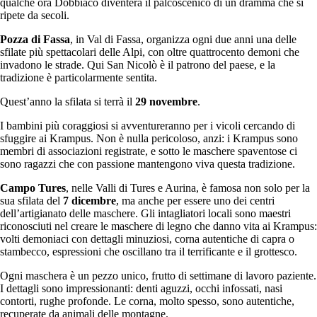
qualche ora Dobbiaco diventerà il palcoscenico di un dramma che si
ripete da secoli.
Pozza di Fassa
, in Val di Fassa, organizza ogni due anni una delle
sfilate più spettacolari delle Alpi, con oltre quattrocento demoni che
invadono le strade. Qui San Nicolò è il patrono del paese, e la
tradizione è particolarmente sentita.
Quest’anno la sfilata si terrà il
29 novembre
.
I bambini più coraggiosi si avventureranno per i vicoli cercando di
sfuggire ai Krampus. Non è nulla pericoloso, anzi: i Krampus sono
membri di associazioni registrate, e sotto le maschere spaventose ci
sono ragazzi che con passione mantengono viva questa tradizione.
Campo Tures
, nelle Valli di Tures e Aurina, è famosa non solo per la
sua sfilata del
7 dicembre
, ma anche per essere uno dei centri
dell’artigianato delle maschere. Gli intagliatori locali sono maestri
riconosciuti nel creare le maschere di legno che danno vita ai Krampus:
volti demoniaci con dettagli minuziosi, corna autentiche di capra o
stambecco, espressioni che oscillano tra il terrificante e il grottesco.
Ogni maschera è un pezzo unico, frutto di settimane di lavoro paziente.
I dettagli sono impressionanti: denti aguzzi, occhi infossati, nasi
contorti, rughe profonde. Le corna, molto spesso, sono autentiche,
recuperate da animali delle montagne.