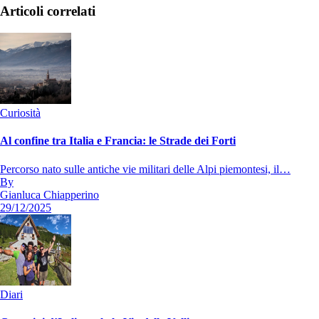
Articoli correlati
Curiosità
Al confine tra Italia e Francia: le Strade dei Forti
Percorso nato sulle antiche vie militari delle Alpi piemontesi, il…
By
Gianluca Chiapperino
29/12/2025
Diari