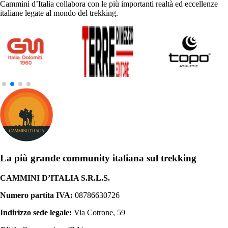
Cammini d’Italia collabora con le più importanti realtà ed eccellenze
italiane legate al mondo del trekking.
La più grande community italiana sul trekking
CAMMINI D’ITALIA S.R.L.S.
Numero partita IVA:
08786630726
Indirizzo sede legale:
Via Cotrone, 59