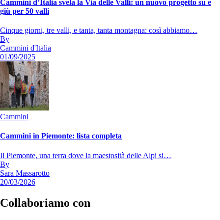
Cammini d’Italia svela la Via delle Valli: un nuovo progetto su e
giù per 50 valli
Cinque giorni, tre valli, e tanta, tanta montagna: così abbiamo…
By
Cammini d'Italia
01/09/2025
Cammini
Cammini in Piemonte: lista completa
Il Piemonte, una terra dove la maestosità delle Alpi si…
By
Sara Massarotto
20/03/2026
Collaboriamo con