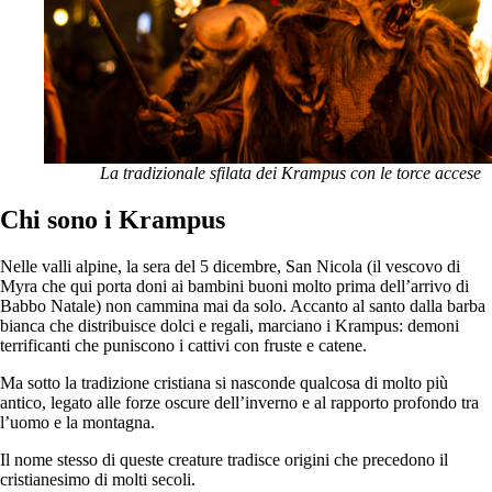
La tradizionale sfilata dei Krampus con le torce accese
Chi sono i Krampus
Nelle valli alpine, la sera del 5 dicembre, San Nicola (il vescovo di
Myra che qui porta doni ai bambini buoni molto prima dell’arrivo di
Babbo Natale) non cammina mai da solo. Accanto al santo dalla barba
bianca che distribuisce dolci e regali, marciano i Krampus: demoni
terrificanti che puniscono i cattivi con fruste e catene.
Ma sotto la tradizione cristiana si nasconde qualcosa di molto più
antico, legato alle forze oscure dell’inverno e al rapporto profondo tra
l’uomo e la montagna.
Il nome stesso di queste creature tradisce origini che precedono il
cristianesimo di molti secoli.