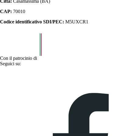
Città:
Casamassima (BA)
CAP:
70010
Codice identificativo SDI/PEC:
M5UXCR1
Con il patrocinio di
Seguici su: