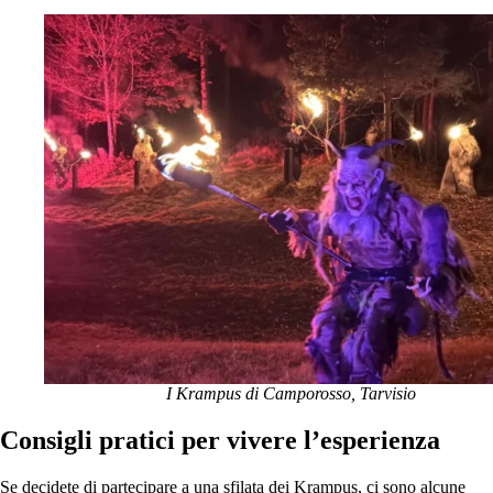
I Krampus di Camporosso, Tarvisio
Consigli pratici per vivere l’esperienza
Se decidete di partecipare a una sfilata dei Krampus, ci sono alcune