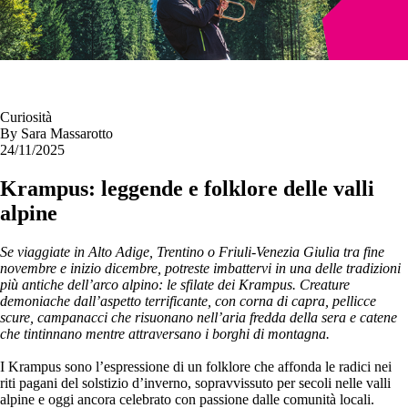
Curiosità
By
Sara Massarotto
24/11/2025
Krampus: leggende e folklore delle valli
alpine
Se viaggiate in Alto Adige, Trentino o Friuli-Venezia Giulia tra fine
novembre e inizio dicembre, potreste imbattervi in una delle tradizioni
più antiche dell’arco alpino: le sfilate dei Krampus. Creature
demoniache dall’aspetto terrificante, con corna di capra, pellicce
scure, campanacci che risuonano nell’aria fredda della sera e catene
che tintinnano mentre attraversano i borghi di montagna.
I Krampus sono l’espressione di un folklore che affonda le radici nei
riti pagani del solstizio d’inverno, sopravvissuto per secoli nelle valli
alpine e oggi ancora celebrato con passione dalle comunità locali.