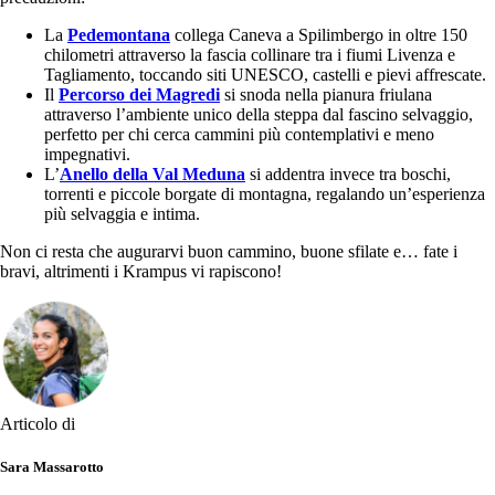
La
Pedemontana
collega Caneva a Spilimbergo in oltre 150
chilometri attraverso la fascia collinare tra i fiumi Livenza e
Tagliamento, toccando siti UNESCO, castelli e pievi affrescate.
Il
Percorso dei Magredi
si snoda nella pianura friulana
attraverso l’ambiente unico della steppa dal fascino selvaggio,
perfetto per chi cerca cammini più contemplativi e meno
impegnativi.
L’
Anello della Val Meduna
si addentra invece tra boschi,
torrenti e piccole borgate di montagna, regalando un’esperienza
più selvaggia e intima.
Non ci resta che augurarvi buon cammino, buone sfilate e… fate i
bravi, altrimenti i Krampus vi rapiscono!
Articolo di
Sara Massarotto