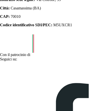
Città:
Casamassima (BA)
CAP:
70010
Codice identificativo SDI/PEC:
M5UXCR1
Con il patrocinio di
Seguici su: