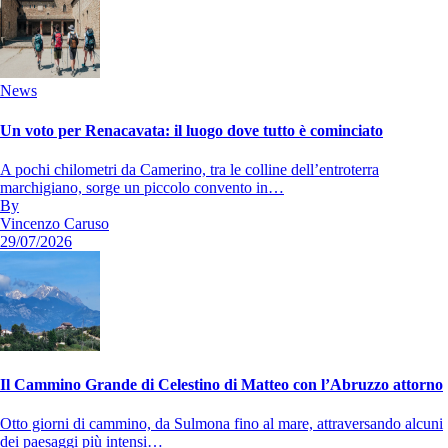
News
Un voto per Renacavata: il luogo dove tutto è cominciato
A pochi chilometri da Camerino, tra le colline dell’entroterra
marchigiano, sorge un piccolo convento in…
By
Vincenzo Caruso
29/07/2026
Il Cammino Grande di Celestino di Matteo con l’Abruzzo attorno
Otto giorni di cammino, da Sulmona fino al mare, attraversando alcuni
dei paesaggi più intensi…