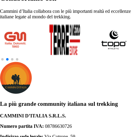
Cammini d’Italia collabora con le più importanti realtà ed eccellenze
italiane legate al mondo del trekking.
La più grande community italiana sul trekking
CAMMINI D’ITALIA S.R.L.S.
Numero partita IVA:
08786630726
Indirizzo sede legale:
Via Cotrone, 59