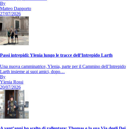
By
Matteo Dapporto
27/07/2026
Passi intrepidi: Ylenia lungo le tracce dell’Intrepido Larth
Una nuova camminatrice, Ylenia, parte per il Cammino dell’Intrepido
Larth insieme ai suoi amici, dopo…
By
Ylenia Rossi
20/07/2026
A vent’anni ho scelto di rallentare: Thomas e la sua Via degli Dei