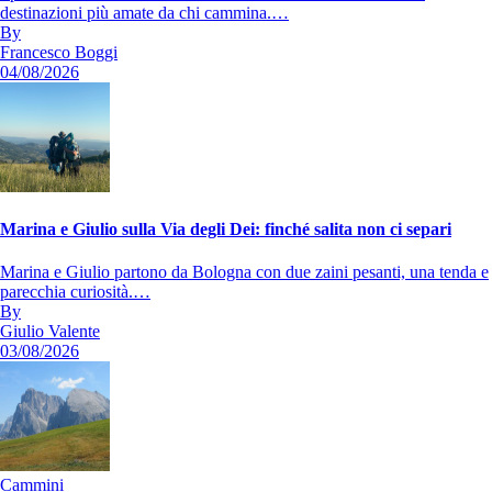
destinazioni più amate da chi cammina.…
By
Francesco Boggi
04/08/2026
Marina e Giulio sulla Via degli Dei: finché salita non ci separi
Marina e Giulio partono da Bologna con due zaini pesanti, una tenda e
parecchia curiosità.…
By
Giulio Valente
03/08/2026
Cammini