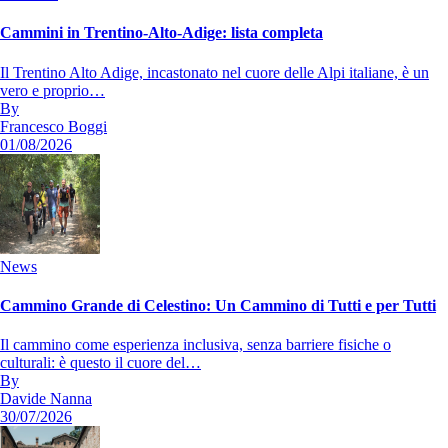
Cammini in Trentino-Alto-Adige: lista completa
Il Trentino Alto Adige, incastonato nel cuore delle Alpi italiane, è un
vero e proprio…
By
Francesco Boggi
01/08/2026
News
Cammino Grande di Celestino: Un Cammino di Tutti e per Tutti
Il cammino come esperienza inclusiva, senza barriere fisiche o
culturali: è questo il cuore del…
By
Davide Nanna
30/07/2026