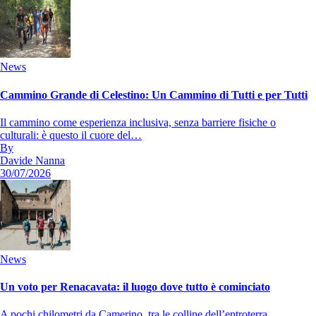
News
Cammino Grande di Celestino: Un Cammino di Tutti e per Tutti
Il cammino come esperienza inclusiva, senza barriere fisiche o
culturali: è questo il cuore del…
By
Davide Nanna
30/07/2026
News
Un voto per Renacavata: il luogo dove tutto è cominciato
A pochi chilometri da Camerino, tra le colline dell’entroterra