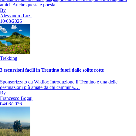
amici. Anche questa è poesia.
By
Alessandro Luzi
10/08/2026
Trekking
3 escursioni facili in Trentino fuori dalle solite rotte
Sponsorizzato da Wikiloc Introduzione Il Trentino è una delle
destinazioni più amate da chi cammina.…
By
Francesco Boggi
04/08/2026