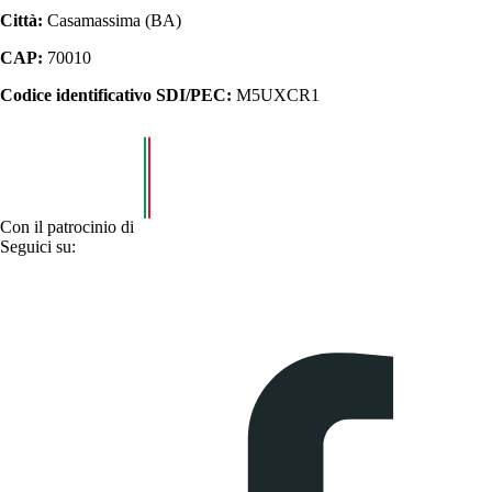
Città:
Casamassima (BA)
CAP:
70010
Codice identificativo SDI/PEC:
M5UXCR1
Con il patrocinio di
Seguici su: