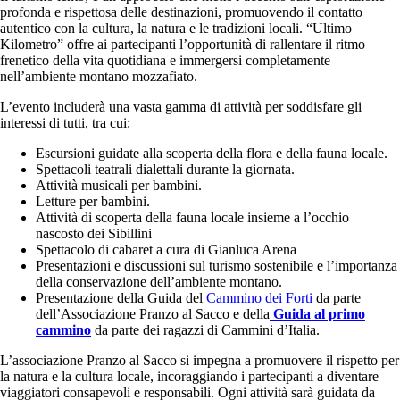
profonda e rispettosa delle destinazioni, promuovendo il contatto
autentico con la cultura, la natura e le tradizioni locali. “Ultimo
Kilometro” offre ai partecipanti l’opportunità di rallentare il ritmo
frenetico della vita quotidiana e immergersi completamente
nell’ambiente montano mozzafiato.
L’evento includerà una vasta gamma di attività per soddisfare gli
interessi di tutti, tra cui:
Escursioni guidate alla scoperta della flora e della fauna locale.
Spettacoli teatrali dialettali durante la giornata.
Attività musicali per bambini.
Letture per bambini.
Attività di scoperta della fauna locale insieme a l’occhio
nascosto dei Sibillini
Spettacolo di cabaret a cura di Gianluca Arena
Presentazioni e discussioni sul turismo sostenibile e l’importanza
della conservazione dell’ambiente montano.
Presentazione della Guida del
Cammino dei Forti
da parte
dell’Associazione Pranzo al Sacco e della
Guida al primo
cammino
da parte dei ragazzi di Cammini d’Italia.
L’associazione Pranzo al Sacco si impegna a promuovere il rispetto per
la natura e la cultura locale, incoraggiando i partecipanti a diventare
viaggiatori consapevoli e responsabili. Ogni attività sarà guidata da