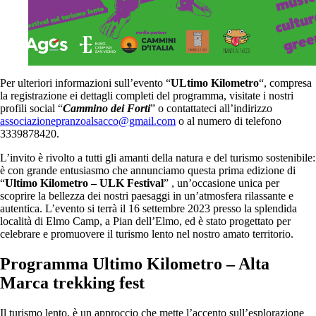
Per ulteriori informazioni sull’evento “
ULtimo Kilometro
“, compresa
la registrazione ei dettagli completi del programma, visitate i nostri
profili social “
Cammino dei Forti
” o contattateci all’indirizzo
associazionepranzoalsacco@gmail.com
o al numero di telefono
3339878420.
L’invito è rivolto a tutti gli amanti della natura e del turismo sostenibile:
è con grande entusiasmo che annunciamo questa prima edizione di
“
Ultimo Kilometro – ULK Festival
” , un’occasione unica per
scoprire la bellezza dei nostri paesaggi in un’atmosfera rilassante e
autentica. L’evento si terrà il 16 settembre 2023 presso la splendida
località di Elmo Camp, a Pian dell’Elmo, ed è stato progettato per
celebrare e promuovere il turismo lento nel nostro amato territorio.
Programma Ultimo Kilometro – Alta
Marca trekking fest
Il turismo lento, è un approccio che mette l’accento sull’esplorazione