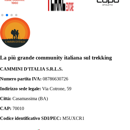
La più grande community italiana sul trekking
CAMMINI D’ITALIA S.R.L.S.
Numero partita IVA:
08786630726
Indirizzo sede legale:
Via Cotrone, 59
Città:
Casamassima (BA)
CAP:
70010
Codice identificativo SDI/PEC:
M5UXCR1