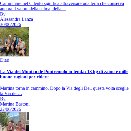
Camminare nel Cilento significa attraversare una terra che conserva
ancora il valore della calma, della…
By
Alessandra Lanza
30/06/2026
Diari
La Via dei Monti o de Pontremolo in tenda: 13 kg di zaino e mille
buone ragioni per ridere
Martina torna in cammino. Dopo la Via degli Dei, questa volta sceglie
la Via dei…
By
Martina Bastoni
22/06/2026