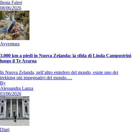
Ilenia Faleri
08/06/2026
Avventura
3.000 km a piedi in Nuova Zelanda: la sfida di Linda Campostrini
lungo il Te Araroa
In Nuova Zelanda, nell’altro emisfero del mondo, esiste uno dei
trekking più impegnativi del mondo.…
By
Alessandra Lanza
03/06/2026
Diari