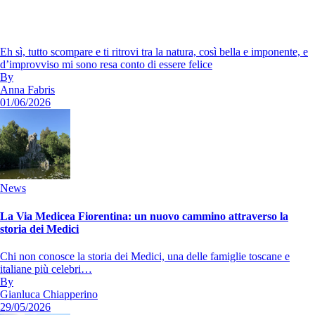
Eh sì, tutto scompare e ti ritrovi tra la natura, così bella e imponente, e
d’improvviso mi sono resa conto di essere felice
By
Anna Fabris
01/06/2026
News
La Via Medicea Fiorentina: un nuovo cammino attraverso la
storia dei Medici
Chi non conosce la storia dei Medici, una delle famiglie toscane e
italiane più celebri…
By
Gianluca Chiapperino
29/05/2026