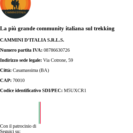
La più grande community italiana sul trekking
CAMMINI D’ITALIA S.R.L.S.
Numero partita IVA:
08786630726
Indirizzo sede legale:
Via Cotrone, 59
Città:
Casamassima (BA)
CAP:
70010
Codice identificativo SDI/PEC:
M5UXCR1
Con il patrocinio di
Seguici su: